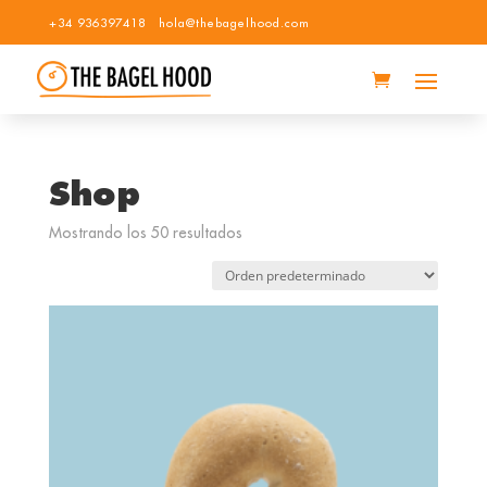
+34 936397418
hola@thebagelhood.com
Shop
Mostrando los 50 resultados