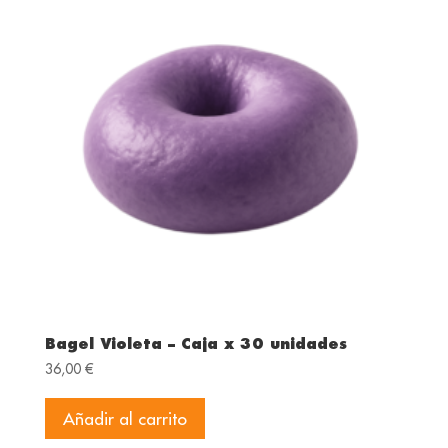
Bagel Violeta – Caja x 30 unidades
36,00
€
Añadir al carrito