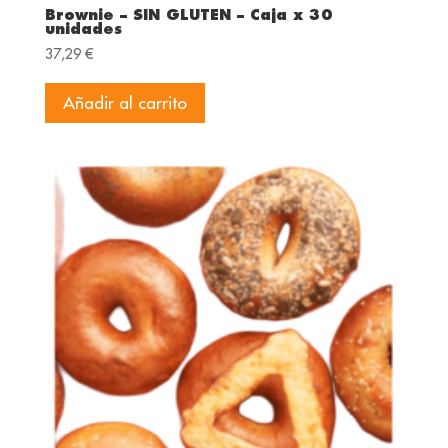
Brownie – SIN GLUTEN – Caja x 30
unidades
37,29
€
Añadir al carrito