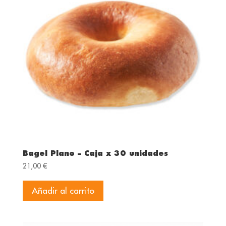
Bagel Plano – Caja x 30 unidades
21,00
€
Añadir al carrito