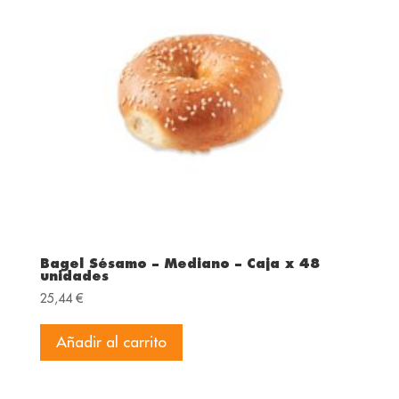
Bagel Sésamo – Mediano – Caja x 48
unidades
25,44
€
Añadir al carrito