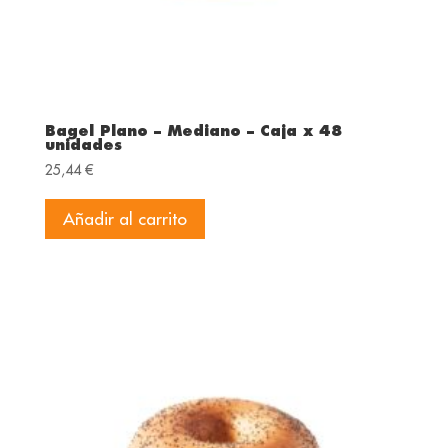
Bagel Plano – Mediano – Caja x 48
unidades
25,44
€
Añadir al carrito