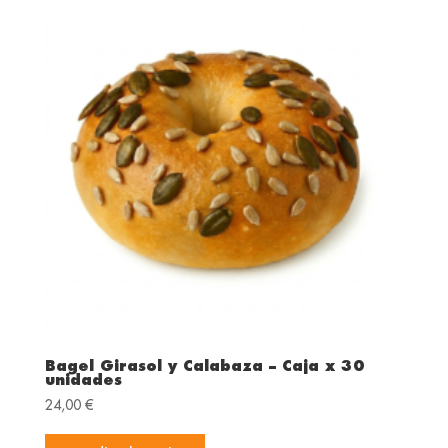
Bagel Girasol y Calabaza – Caja x 30
unidades
24,00
€