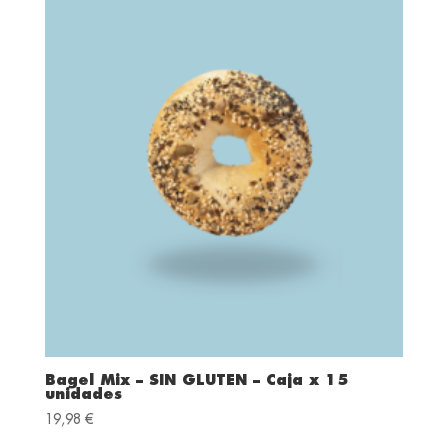
Bagel Mix – SIN GLUTEN – Caja x 15
unidades
19,98
€