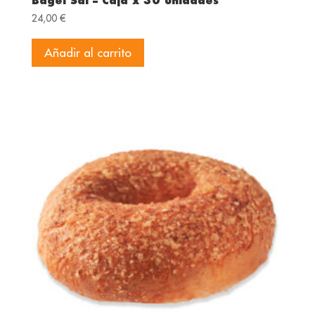
Bagel Sal – Caja x 30 unidades
24,00
€
Añadir al carrito