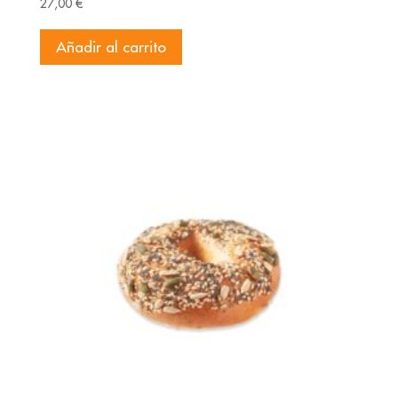
27,00
€
Añadir al carrito