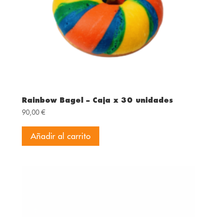
Rainbow Bagel – Caja x 30 unidades
90,00
€
Añadir al carrito