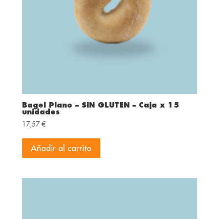
Bagel Plano – SIN GLUTEN – Caja x 15
unidades
17,57
€
Añadir al carrito