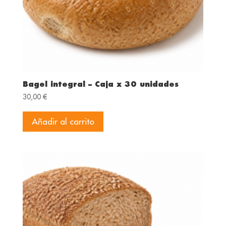
Bagel integral – Caja x 30 unidades
30,00
€
Añadir al carrito