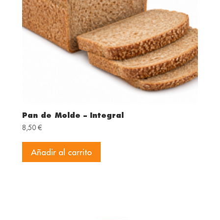
Pan de Molde – Integral
8,50
€
Añadir al carrito