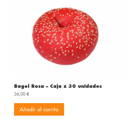
Bagel Rosa – Caja x 30 unidades
36,00
€
Añadir al carrito