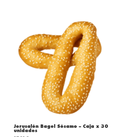
Jerusalén Bagel Sésamo – Caja x 30
unidades