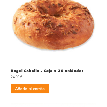
Bagel Cebolla – Caja x 30 unidades
24,00
€
Añadir al carrito