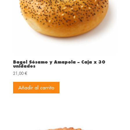
Bagel Sésamo y Amapola – Caja x 30
unidades
21,00
€
Añadir al carrito