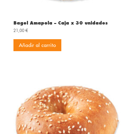
Bagel Amapola – Caja x 30 unidades
21,00
€
Añadir al carrito