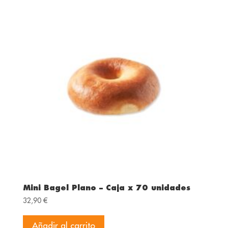
Mini Bagel Plano – Caja x 70 unidades
32,90
€
Añadir al carrito