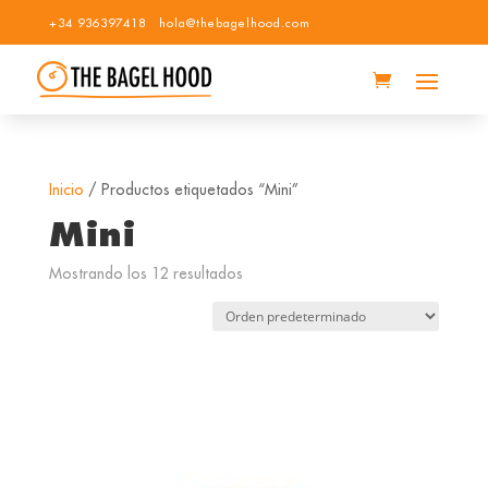
+34 936397418
hola@thebagelhood.com
Inicio
/ Productos etiquetados “Mini”
Mini
Mostrando los 12 resultados