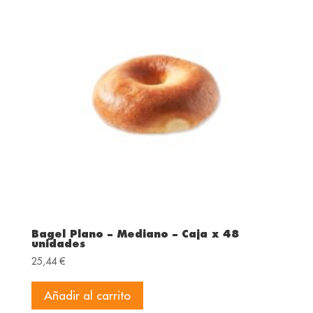
Bagel Plano – Mediano – Caja x 48
unidades
25,44
€
Añadir al carrito