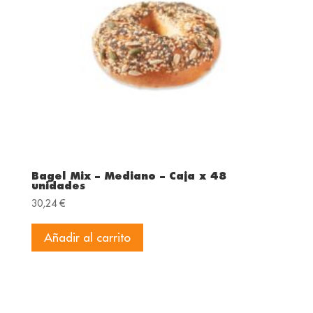
Bagel Mix – Mediano – Caja x 48
unidades
30,24
€
Añadir al carrito