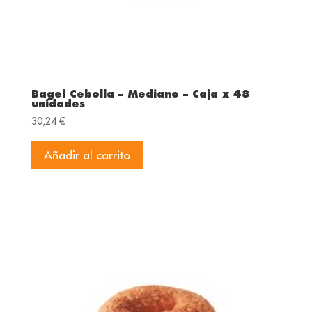
Bagel Cebolla – Mediano – Caja x 48
unidades
30,24
€
Añadir al carrito