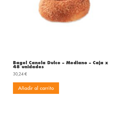
Bagel Canela Dulce – Mediano – Caja x
48 unidades
30,24
€
Añadir al carrito