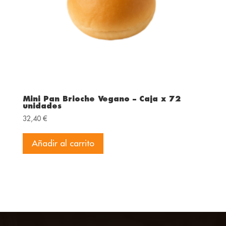
Mini Pan Brioche Vegano – Caja x 72
unidades
32,40
€
Añadir al carrito