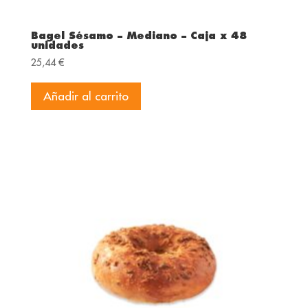
Bagel Sésamo – Mediano – Caja x 48
unidades
25,44
€
Añadir al carrito