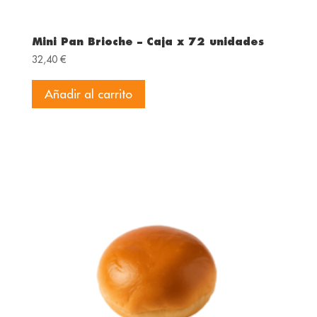
Mini Pan Brioche – Caja x 72 unidades
32,40
€
Añadir al carrito