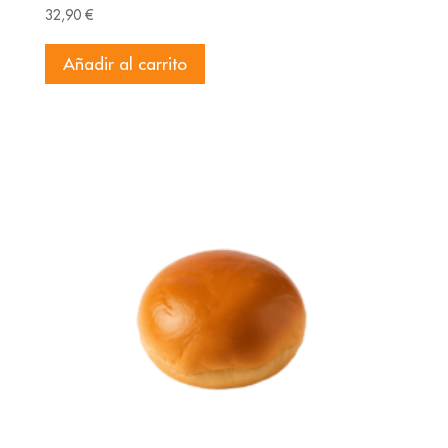
32,90
€
Añadir al carrito