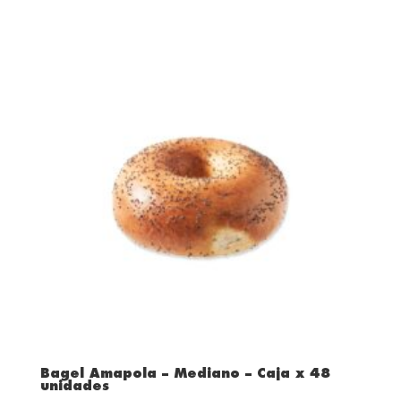
Bagel Amapola – Mediano – Caja x 48
unidades