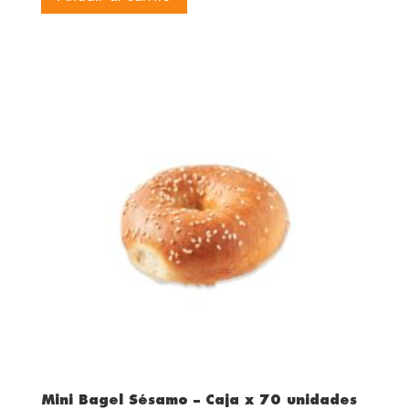
Mini Bagel Sésamo – Caja x 70 unidades