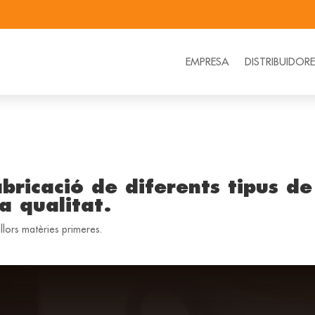
EMPRESA
DISTRIBUIDOR
bricació de diferents tipus de
a qualitat.
lors matèries primeres.