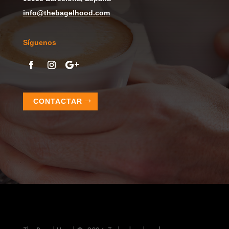
info@thebagelhood.com
Síguenos
CONTACTAR