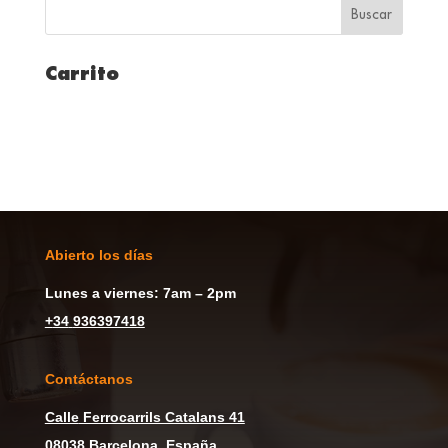
Carrito
Abierto los días
Lunes a viernes: 7am – 2pm
+
34
936397418
Contáctanos
Calle
Ferrocarrils Catalans 41
08038 Barcelona, España