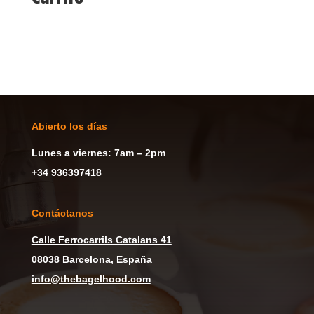
Abierto los días
Lunes a viernes: 7am – 2pm
+
34
936397418
Contáctanos
Calle
Ferrocarrils Catalans 41
08038 Barcelona, España
info@thebagelhood.com