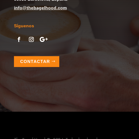
info@thebagelhood.com
Síguenos
CONTACTAR