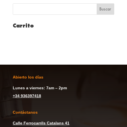
Carrito
Abierto los días
Lunes a viernes: 7am – 2pm
+
34
936397418
Contáctanos
Calle
Ferrocarrils Catalans 41