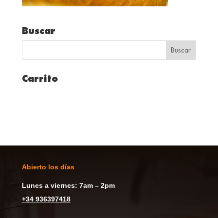
Buscar
Carrito
Abierto los días
Lunes a viernes: 7am – 2pm
+
34
936397418