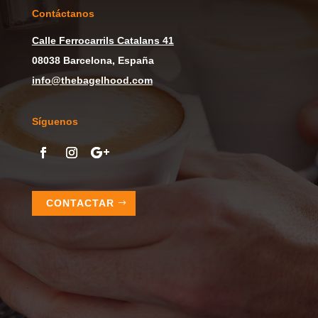
Contáctanos
Calle
Ferrocarrils Catalans 41
08038 Barcelona, España
info@thebagelhood.com
Síguenos
CONTACTAR