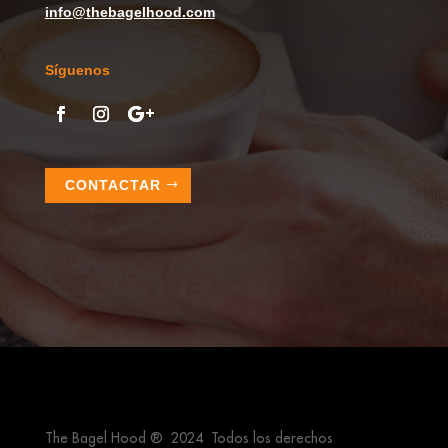
info@thebagelhood.com
Síguenos
CONTACTAR
The Bagel Hood ® 2024 Todos los derechos