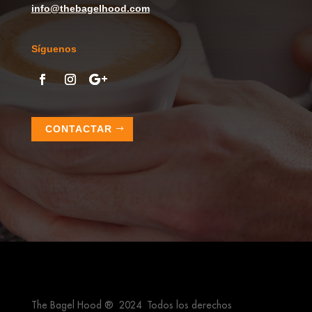
info@thebagelhood.com
Síguenos
CONTACTAR
The Bagel Hood ® 2024 Todos los derechos